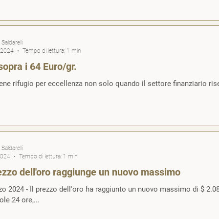
Saldarelli
 2024
Tempo di lettura: 1 min
sopra i 64 Euro/gr.
ene rifugio per eccellenza non solo quando il settore finanziario risent
Saldarelli
2024
Tempo di lettura: 1 min
rezzo dell'oro raggiunge un nuovo massimo
o 2024 - Il prezzo dell'oro ha raggiunto un nuovo massimo di $ 2.083,1
ole 24 ore,...