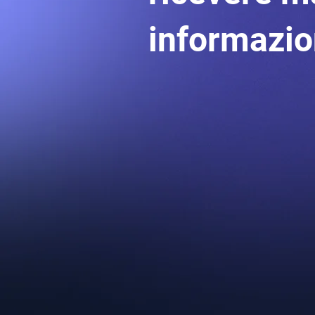
informazi