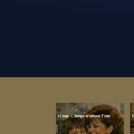
31 mar
Tempo di lettura: 7 min
1