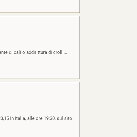
e di cali o addirittura di crolli...
5 In Italia, alle ore 19:30, sul sito