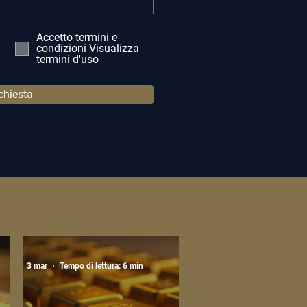
Accetto termini e
condizioni
Visualizza
termini d'uso
ichiesta
3 mar
Tempo di lettura: 6 min