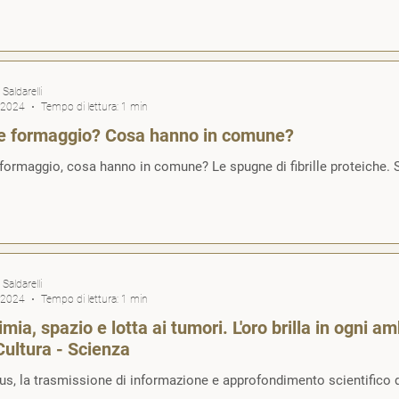
Saldarelli
 2024
Tempo di lettura: 1 min
e formaggio? Cosa hanno in comune?
formaggio, cosa hanno in comune? Le spugne di fibrille proteiche.
Saldarelli
 2024
Tempo di lettura: 1 min
imia, spazio e lotta ai tumori. L'oro brilla in ogni 
Cultura - Scienza
us, la trasmissione di informazione e approfondimento scientifico di 