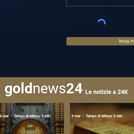
Invia r
gold
news
24
Le notizie a 24K
6 mar
Tempo di lettura: 5 min
9 mar
Tempo di lettura: 5 min