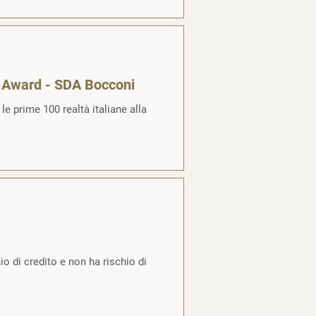
e Award - SDA Bocconi
e prime 100 realtà italiane alla
io di credito e non ha rischio di