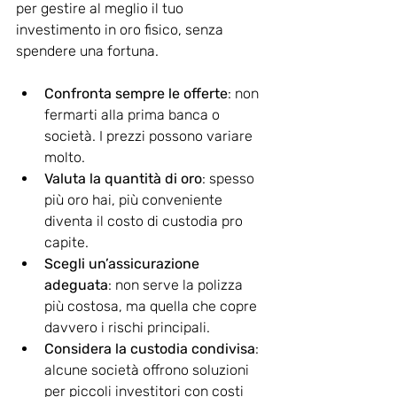
per gestire al meglio il tuo 
investimento in oro fisico, senza 
spendere una fortuna.
Confronta sempre le offerte
: non 
fermarti alla prima banca o 
società. I prezzi possono variare 
molto.
Valuta la quantità di oro
: spesso 
più oro hai, più conveniente 
diventa il costo di custodia pro 
capite.
Scegli un’assicurazione 
adeguata
: non serve la polizza 
più costosa, ma quella che copre 
davvero i rischi principali.
Considera la custodia condivisa
: 
alcune società offrono soluzioni 
per piccoli investitori con costi 