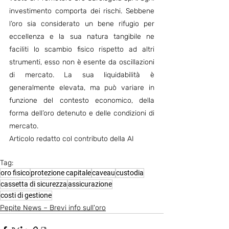
investimento comporta dei rischi. Sebbene 
l’oro sia considerato un bene rifugio per 
eccellenza e la sua natura tangibile ne 
faciliti lo scambio fisico rispetto ad altri 
strumenti, esso non è esente da oscillazioni 
di mercato. La sua liquidabilità è 
generalmente elevata, ma può variare in 
funzione del contesto economico, della 
forma dell’oro detenuto e delle condizioni di 
mercato.
Articolo redatto col contributo della AI
Tag:
oro fisico
protezione capitale
caveau
custodia
cassetta di sicurezza
assicurazione
costi di gestione
Pepite News – Brevi info sull'oro