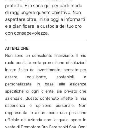
protetto. E io sono qui per darti modo 
di raggiungere questo obiettivo. Non 
aspettare oltre, inizia oggi a informarti 
e a pianificare la custodia del tuo oro 
con consapevolezza.
ATTENZIONE:
Non sono un consulente finanziario. Il mio 
ruolo consiste nella promozione di soluzioni 
in oro fisico da investimento, pensate per 
essere equilibrate, sostenibili e 
personalizzate in base alle esigenze 
specifiche di ogni cliente, sia privato che 
aziendale. Questo contenuto riflette la mia 
esperienza e opinione personale. Non 
rappresenta in alcun modo una posizione 
ufficiale dell’azienda con la quale opero in 
veste di Promotore Oro Careisgold SpA. Ogni 