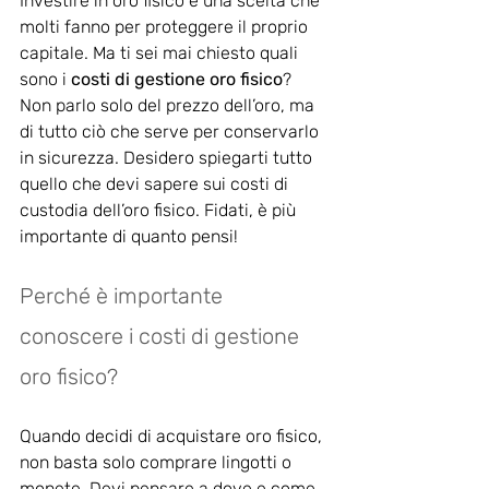
Investire in oro fisico è una scelta che 
molti fanno per proteggere il proprio 
capitale. Ma ti sei mai chiesto quali 
sono i 
costi di gestione oro fisico
? 
Non parlo solo del prezzo dell’oro, ma 
di tutto ciò che serve per conservarlo 
in sicurezza. Desidero spiegarti tutto 
quello che devi sapere sui costi di 
custodia dell’oro fisico. Fidati, è più 
importante di quanto pensi!
Perché è importante 
conoscere i costi di gestione 
oro fisico?
Quando decidi di acquistare oro fisico, 
non basta solo comprare lingotti o 
monete. Devi pensare a dove e come 