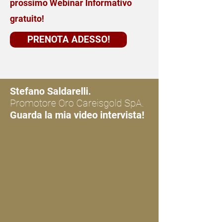
prossimo Webinar Informativo
gratuito!
PRENOTA ADESSO!
Stefano Saldarelli.
Promotore Oro Careisgold SpA.
Guarda la mia video intervista!