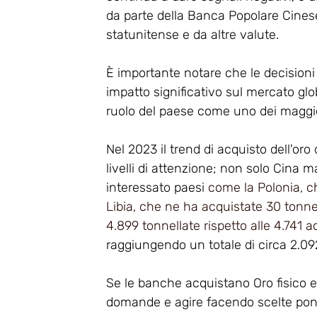
da parte della Banca Popolare Cinese
statunitense e da altre valute.
È importante notare che le decisioni
impatto significativo sul mercato glo
ruolo del paese come uno dei maggior
Nel 2023 il trend di acquisto dell'or
livelli di attenzione; non solo Cina m
interessato paesi
 come la Polonia, c
Libia, che ne ha acquistate 30 tonn
4.899 tonnellate rispetto alle 4.741 a
raggiungendo un totale di circa 2.092
Se le banche acquistano Oro fisico e a
domande e agire facendo scelte pon