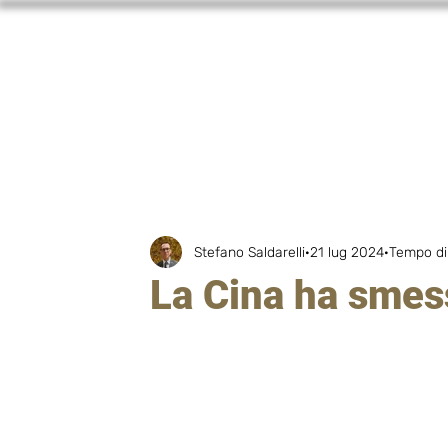
Home
Stefano Saldarelli
21 lug 2024
Tempo di 
La Cina ha smess