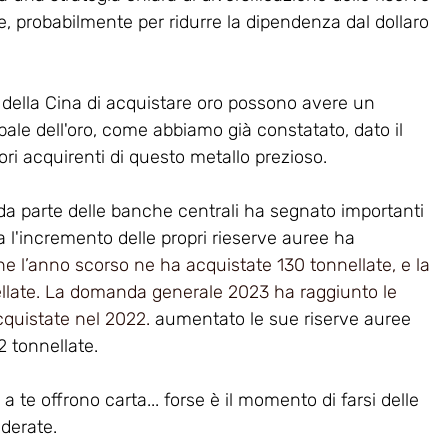
, probabilmente per ridurre la dipendenza dal dollaro 
 della Cina di acquistare oro possono avere un 
bale dell'oro, come abbiamo già constatato, dato il 
i acquirenti di questo metallo prezioso.
o da parte delle banche centrali ha segnato importanti 
a l'incremento delle propri rieserve auree ha 
he l’anno scorso ne ha acquistate 130 tonnellate, e la 
ellate. La domanda generale 2023 ha raggiunto le 
cquistate nel 2022. 
aumentato le sue riserve auree 
 tonnellate. 
 te offrono carta... forse è il momento di farsi delle 
derate. 