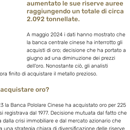
aumentato le sue riserve auree 
raggiungendo un totale di circa 
2.092 tonnellate. 
A maggio 2024 i dati hanno mostrato che 
la banca centrale cinese ha interrotto gli 
acquisti di oro; decisione che ha portato a 
giugno ad una diminuzione dei prezzi 
dell'oro. Nonostante ciò, gli analisti 
a finito di acquistare il metallo prezioso.
 acquistare oro?
 la Banca Pololare Cinese ha acquistato oro per 225 
i registrava dal 1977. Decisione mutuata dal fatto che 
a dalla crisi immobiliare e dal mercato azionario che 
 una strategia chiara di diversificazione delle riserve 