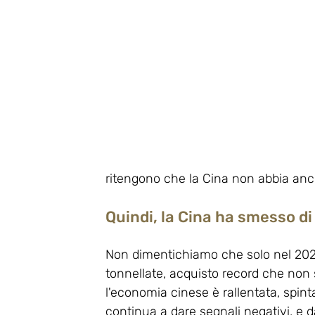
ritengono che la Cina non abbia ancor
Quindi, la Cina ha smesso di
Non dimentichiamo che solo nel 2023
tonnellate, acquisto record che non s
l'economia cinese è rallentata, spint
continua a dare segnali negativi, e da