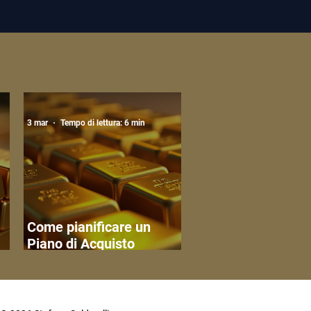
3 mar
Tempo di lettura: 6 min
Come pianificare un
Piano di Acquisto
to
Ricorrente in Oro Fisico