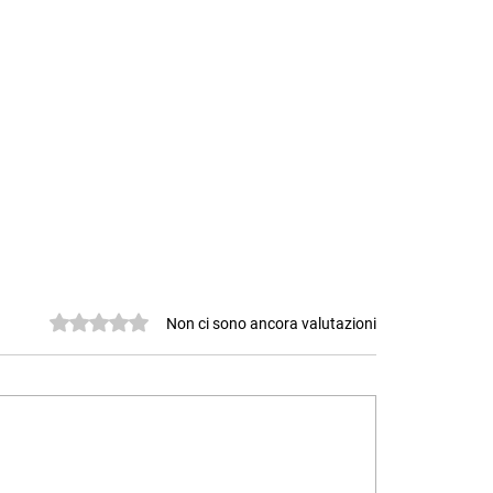
Valutazione 0 stelle su 5.
Non ci sono ancora valutazioni