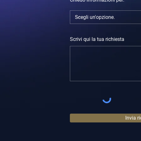
Scrivi qui la tua richiesta
Invia r