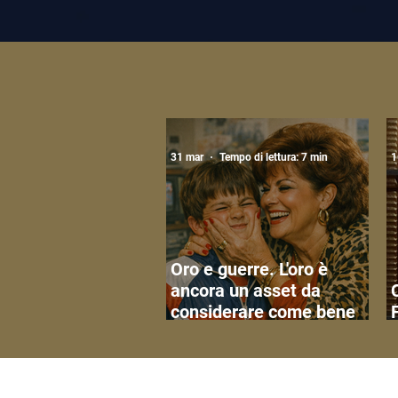
31 mar
Tempo di lettura: 7 min
1
Oro e guerre. L'oro è
ancora un asset da
considerare come bene
rifugio?