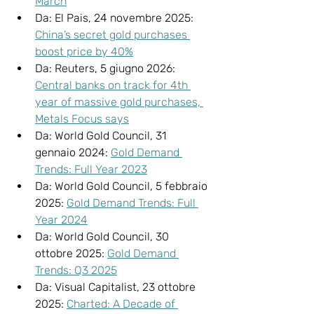
March
Da: El Pais, 24 novembre 2025: 
China’s secret gold purchases 
boost price by 40%
Da: Reuters, 5 giugno 2026: 
Central banks on track for 4th 
year of massive gold purchases, 
Metals Focus says
Da: World Gold Council, 31 
gennaio 2024: 
Gold Demand 
Trends: Full Year 2023
Da: World Gold Council, 5 febbraio 
2025: 
Gold Demand Trends: Full 
Year 2024
Da: World Gold Council, 30 
ottobre 2025: 
Gold Demand 
Trends: Q3 2025
Da: Visual Capitalist, 23 ottobre 
2025: 
Charted: A Decade of 