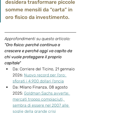
desidera trasformare piccole 
somme mensili da “carta” in 
oro fisico da investimento.
Approfondimenti su questo articolo: 
"Oro fisico: perché continua a 
crescere e perché oggi va capito da 
chi vuole proteggere il proprio 
capitale"
Da: Corriere del Ticino, 21 gennaio 
2026: 
Nuovo record per l'oro: 
sfiorati i 4.900 dollari l'oncia
Da: Milano Finanza, 08 agosto 
2025: 
Goldman Sachs avverte: 
mercati troppo compiaciuti, 
sembra di essere nel 2007 alle 
soglie della grande crisi