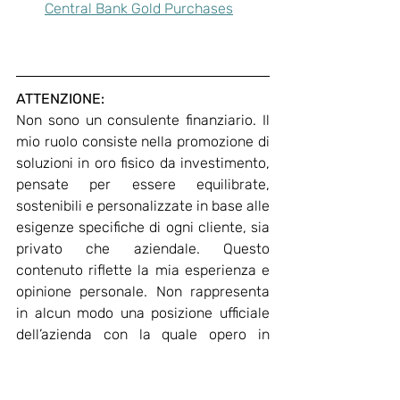
Central Bank Gold Purchases
ATTENZIONE:
Non sono un consulente finanziario. Il 
mio ruolo consiste nella promozione di 
soluzioni in oro fisico da investimento, 
pensate per essere equilibrate, 
sostenibili e personalizzate in base alle 
esigenze specifiche di ogni cliente, sia 
privato che aziendale. Questo 
contenuto riflette la mia esperienza e 
opinione personale. Non rappresenta 
in alcun modo una posizione ufficiale 
dell’azienda con la quale opero in 
veste di Promotore Oro Careisgold 
SpA. Ogni investimento comporta dei 
rischi. Sebbene l’oro sia considerato un 