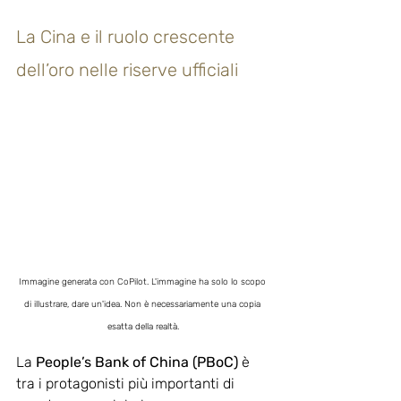
La Cina e il ruolo crescente 
dell’oro nelle riserve ufficiali
Immagine generata con CoPilot. L'immagine ha solo lo scopo 
di illustrare, dare un'idea. Non è necessariamente una copia 
esatta della realtà.
La 
People’s Bank of China (PBoC) 
è 
tra i protagonisti più importanti di 