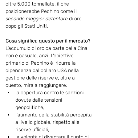
oltre 5.000 tonnellate, il che 
posizionerebbe Pechino come il 
secondo maggior detentore
 di oro 
dopo gli Stati Uniti.
Cosa significa questo per il mercato?
L’accumulo di oro da parte della Cina 
non è casuale, anzi. L'obiettivo 
primario di Pechino è  ridurre la 
dipendenza dal dollaro USA nella 
gestione delle riserve e, oltre a 
questo, mira a raggiungere:
la copertura contro le sanzioni 
dovute dalle tensioni 
geopolitiche, 
l'aumento della stabilità percepita 
a livello globale, rispetto alle 
riserve ufficiali,
la volontà di diventare il punto di 