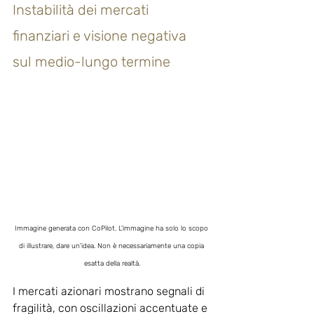
Instabilità dei mercati 
finanziari e visione negativa 
sul medio-lungo termine
Immagine generata con CoPilot. L'immagine ha solo lo scopo 
di illustrare, dare un'idea. Non è necessariamente una copia 
esatta della realtà.
I mercati azionari mostrano segnali di 
fragilità, con oscillazioni accentuate e 