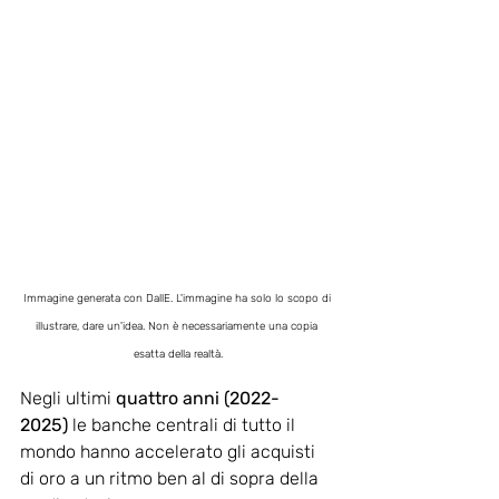
Immagine generata con DallE. L'immagine ha solo lo scopo di 
illustrare, dare un'idea. Non è necessariamente una copia 
esatta della realtà.
Negli ultimi 
quattro anni (2022-
2025)
 le banche centrali di tutto il 
mondo hanno accelerato gli acquisti 
di oro a un ritmo ben al di sopra della 