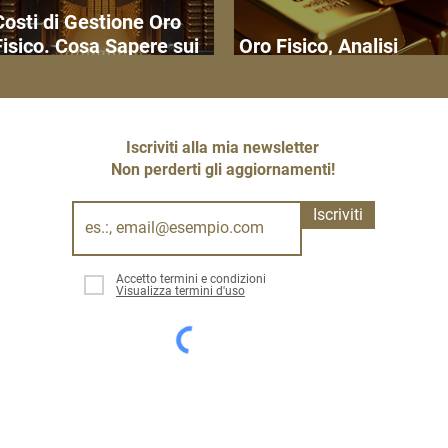
Costi di Gestione Oro
Fisico. Cosa Sapere sui
Oro Fisico, Analisi
Costi di Custodia
Approfondita del Merca
Iscriviti alla mia newsletter
Non perderti gli aggiornamenti!
Iscriviti
Accetto termini e condizioni
Visualizza termini d'uso