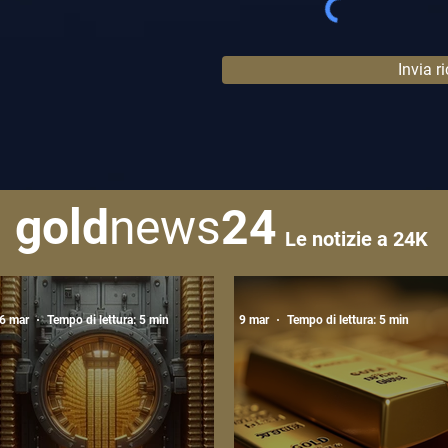
Invia r
gold
news
24
Le notizie a 24K
6 mar
Tempo di lettura: 5 min
9 mar
Tempo di lettura: 5 min