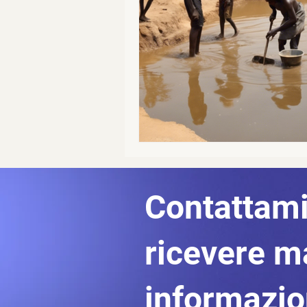
Contattami
ricevere m
informazi