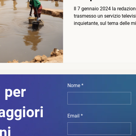
Il 7 gennaio 2024 la redazio
trasmesso un servizio televis
inquietante, sul tema delle mi
Nome
 per
aggiori
Email
oni