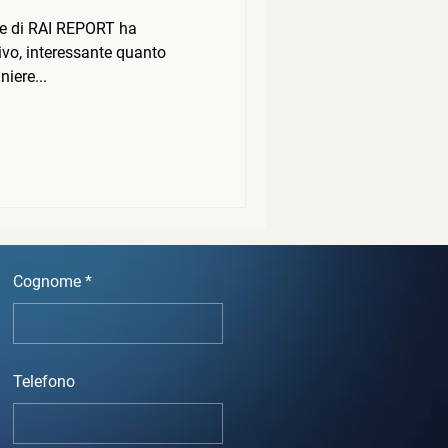
ne di RAI REPORT ha
ivo, interessante quanto
niere...
Cognome
Telefono