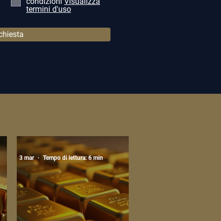
condizioni
Visualizza
termini d'uso
ichiesta
3 mar
Tempo di lettura: 6 min