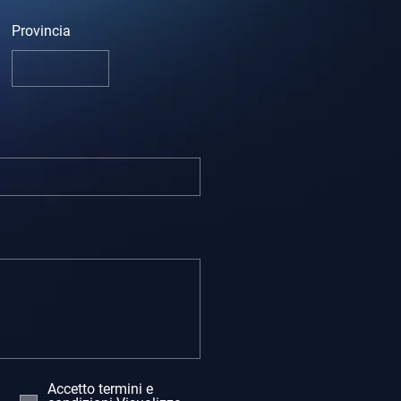
Provincia
Accetto termini e